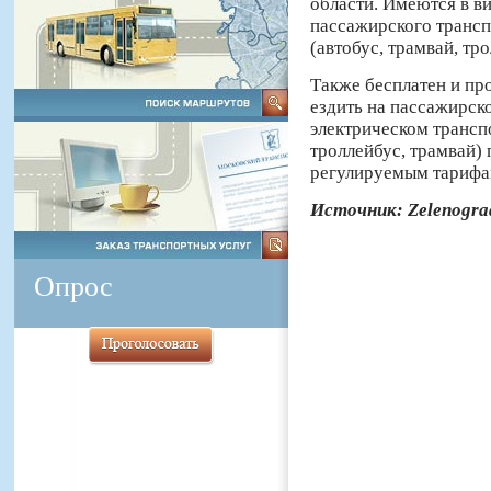
области. Имеются в в
пассажирского транс
(автобус, трамвай, тро
Также бесплатен и пр
ездить на пассажирск
электрическом трансп
троллейбус, трамвай)
регулируемым тарифа
Источник: Zelenogra
Опрос